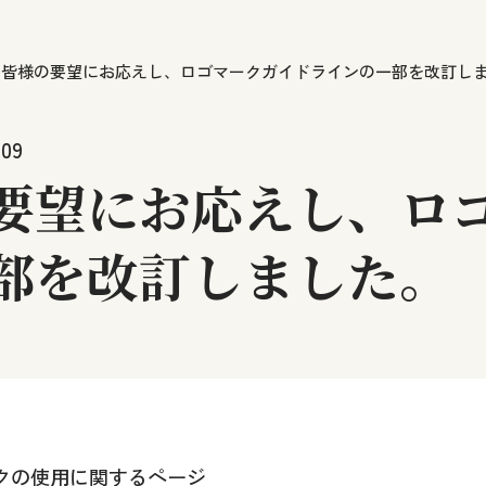
皆様の要望にお応えし、ロゴマークガイドラインの一部を改訂し
.09
要望にお応えし、ロ
部を改訂しました。
クの使用に関するページ