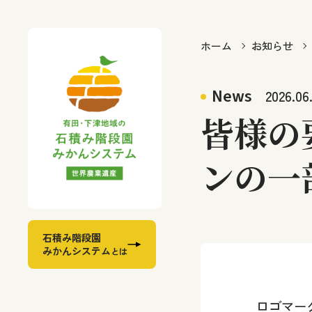
ホーム
お知らせ
News
2026.06
皆様の
ンの一
石積み階段園
みかんシステム
とは
ロゴマー