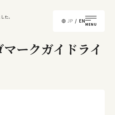
ました。
JP
/
EN
MENU
ゴマークガイドライ