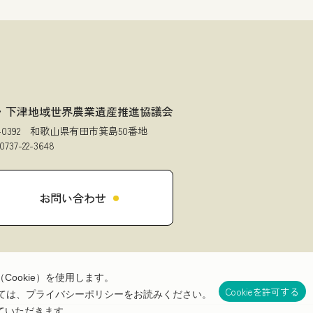
・下津地域世界農業遺産推進協議会
9-0392 和歌山県有田市箕島50番地
0737-22-3648
お問い合わせ
ookie）を使用します。
Cookieを許可する
関しては、プライバシーポリシーをお読みください。
ていただきます。